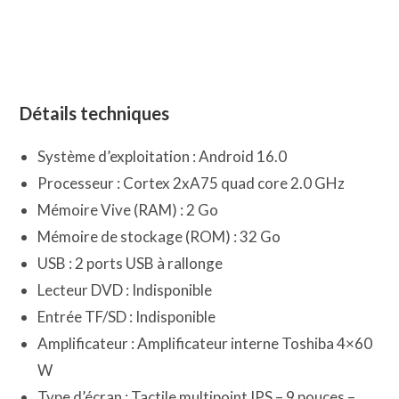
Détails techniques
Système d’exploitation : Android 16.0
Processeur : Cortex 2xA75 quad core 2.0 GHz
Mémoire Vive (RAM) : 2 Go
Mémoire de stockage (ROM) : 32 Go
USB : 2 ports USB à rallonge
Lecteur DVD : Indisponible
Entrée TF/SD : Indisponible
Amplificateur : Amplificateur interne Toshiba 4×60
W
Type d’écran : Tactile multipoint IPS – 9 pouces –