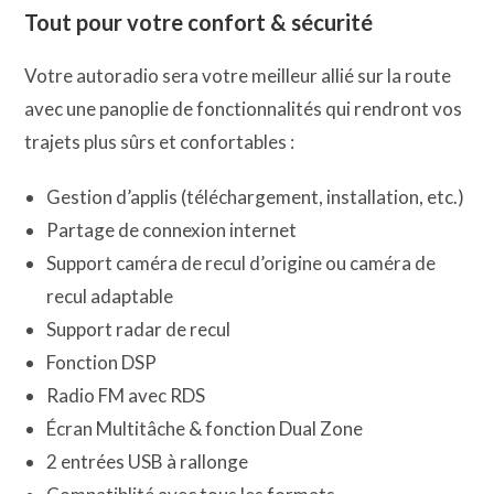
Tout pour votre confort & sécurité
Votre autoradio sera votre meilleur allié sur la route
avec une panoplie de fonctionnalités qui rendront vos
trajets plus sûrs et confortables :
Gestion d’applis (téléchargement, installation, etc.)
Partage de connexion internet
Support caméra de recul d’origine ou caméra de
recul adaptable
Support radar de recul
Fonction DSP
Radio FM avec RDS
Écran Multitâche & fonction Dual Zone
2 entrées USB à rallonge