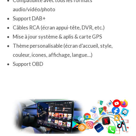
Compatiblité avec tous les formats
audio/vidéo/photo
Support DAB+
Câbles RCA (écran appui-tête, DVR, etc.)
Mise à jour système & aplis & carte GPS
Thème personalisable (écran d’accueil, style,
couleur, icones, affichage, langue…)
Support OBD