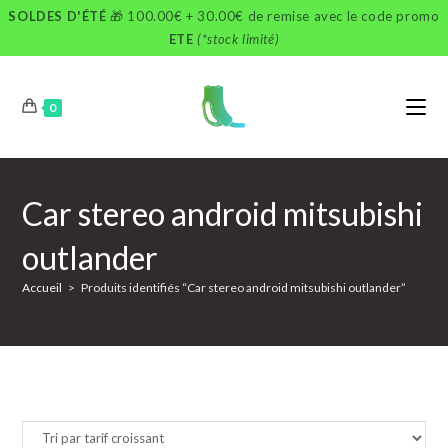
Skip
SOLDES D'ÉTÉ
🎁 100.00€ + 30.00€ de remise avec le code promo
to
ETE
(*stock limité)
content
0
Car stereo android mitsubishi
outlander
Accueil
>
Produits identifiés “Car stereo android mitsubishi outlander”