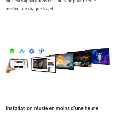
plusieurs applications en simultané pour tirer le
meilleur de chaque trajet !
Installation réusie en moins d’une heure