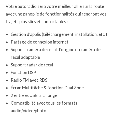
Votre autoradio sera votre meilleur allié sur la route
avec une panoplie de fonctionnalités qui rendront vos
trajets plus sûrs et confortables :
Gestion d’applis (téléchargement, installation, etc.)
Partage de connexion internet
Support caméra de recul d’origine ou caméra de
recul adaptable
Support radar de recul
Fonction DSP
Radio FM avec RDS
Écran Multitâche & fonction Dual Zone
2 entrées USB à rallonge
Compatiblité avec tous les formats
audio/vidéo/photo