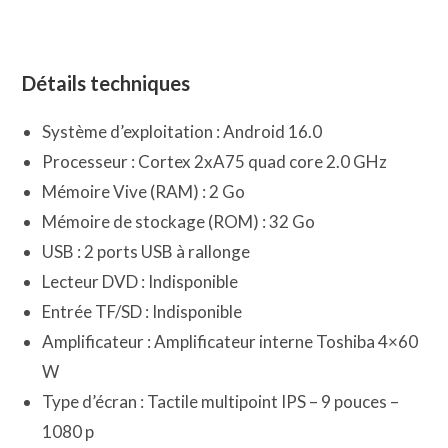
Détails techniques
Système d’exploitation : Android 16.0
Processeur : Cortex 2xA75 quad core 2.0 GHz
Mémoire Vive (RAM) : 2 Go
Mémoire de stockage (ROM) : 32 Go
USB : 2 ports USB à rallonge
Lecteur DVD : Indisponible
Entrée TF/SD : Indisponible
Amplificateur : Amplificateur interne Toshiba 4×60
W
Type d’écran : Tactile multipoint IPS – 9 pouces –
1080 p